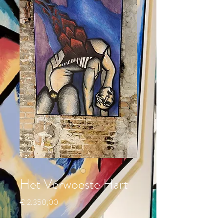
Het Verwoeste Hart
Prijs
€ 2.350,00