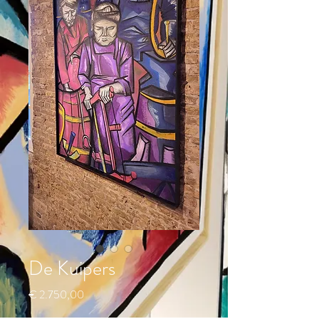
De Kuipers
Prijs
€ 2.750,00